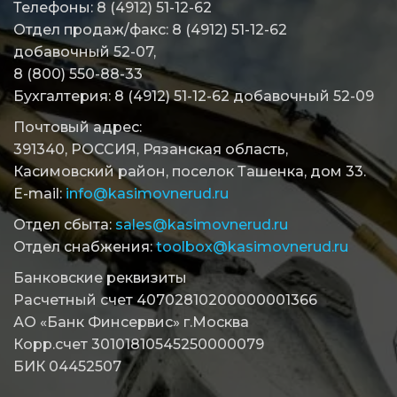
Телефоны: 8 (4912) 51-12-62
Отдел продаж/факс: 8 (4912) 51-12-62
добавочный 52-07,
8 (800) 550-88-33
Бухгалтерия: 8 (4912) 51-12-62 добавочный 52-09
Почтовый адрес:
391340, РОССИЯ, Рязанская область,
Касимовский район, поселок Ташенка, дом 33.
E-mail:
info@kasimovnerud.ru
Отдел сбыта:
sales@kasimovnerud.ru
Отдел снабжения:
toolbox@kasimovnerud.ru
Банковские реквизиты
Расчетный счет 40702810200000001366
АО «Банк Финсервис» г.Москва
Корр.счет 30101810545250000079
БИК 04452507