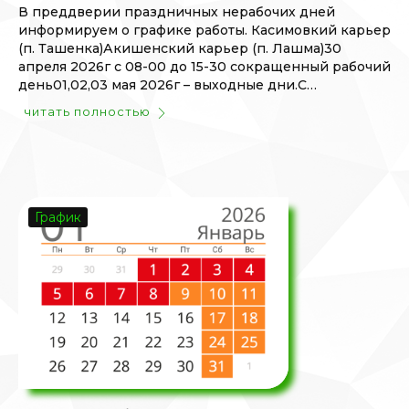
В преддверии праздничных нерабочих дней
информируем о графике работы. Касимовкий карьер
(п. Ташенка)Акишенский карьер (п. Лашма)30
апреля 2026г с 08-00 до 15-30 сокращенный рабочий
день01,02,03 мая 2026г – выходные дни.С…
читать полностью
График