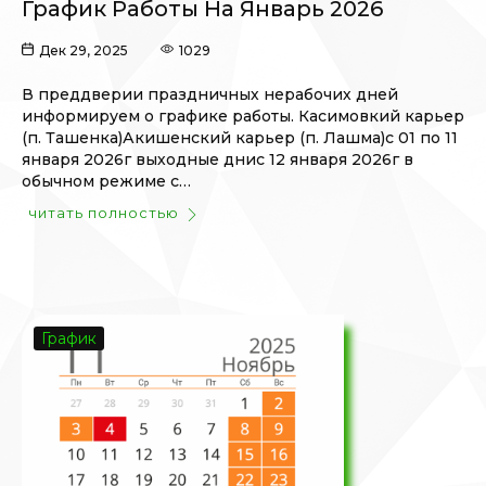
График Работы На Январь 2026
Дек 29, 2025
1029
В преддверии праздничных нерабочих дней
информируем о графике работы. Касимовкий карьер
(п. Ташенка)Акишенский карьер (п. Лашма)с 01 по 11
января 2026г выходные днис 12 января 2026г в
обычном режиме с…
читать полностью
График