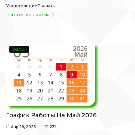
УведомлениеСкачать
читать полностью
График
График Работы На Май 2026
Апр 29, 2026
231