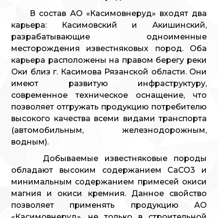
В состав АО «Касимовнеруд» входят два
карьера: Касимовский и Акишинский,
разрабатывающие одноименные
месторождения известняковых пород. Оба
карьера расположены на правом берегу реки
Оки близ г. Касимова Рязанской области. Они
имеют развитую инфраструктуру,
современное техническое оснащение, что
позволяет отгружать продукцию потребителю
высокого качества всеми видами транспорта
(автомобильным, железнодорожным,
водным).
Добываемые известняковые породы
обладают высоким содержанием СаСО3 и
минимальным содержанием примесей окиси
магния и окиси кремния. Данное свойство
позволяет применять продукцию АО
«Касимовнеруд», не только в строительной