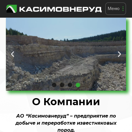
Меню
О Компании
АО “Касимовнеруд” – предприятие по
добыче и переработке известняковых
пород.