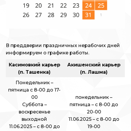
В преддверии праздничных нерабочих дней
информируем о графике работы.
Касимовкий карьер
Акишенский карьер
(п. Ташенка)
(п. Лашма)
Понедельник –
пятница с 8-00 до 17-
00
понедельник –
Суббота –
пятница – с 8-00 до
воскресенье
20-00
выходной
11.06.2025 – с 8-00 до
11.06.2025 – с 8-00 до
19-00