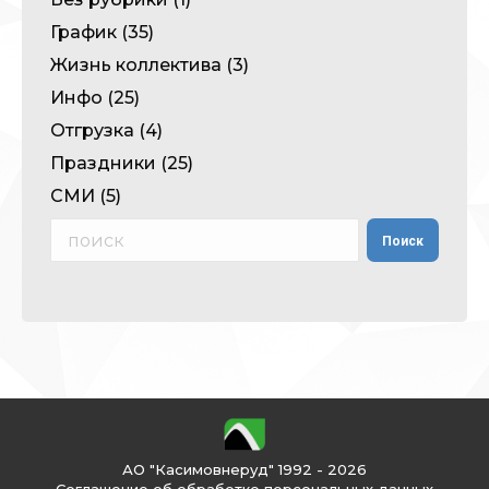
График
(35)
Жизнь коллектива
(3)
Инфо
(25)
Отгрузка
(4)
Праздники
(25)
СМИ
(5)
Поиск
Поиск
АО "Касимовнеруд" 1992 - 2026