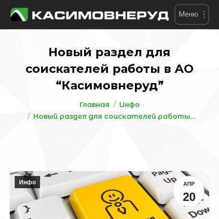
Меню
Новый раздел для
соискателей работы в АО
“Касимовнеруд”
Вы здесь:
Главная
Инфо
Новый раздел для соискателей работы…
Инфо
АПР
20