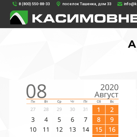
8 (800) 550-88-33
поселок Ташенка, дом 33
info@k
А