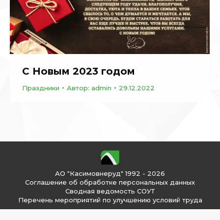
С Новым 2023 годом
Праздники
Автор:
admin
29.12.2022
АО "Касимовнеруд" 1992 - 2026
Соглашение об обработке персональных данных
Сводная ведомость СОУТ
Перечень мероприятий по улучшению условий труда