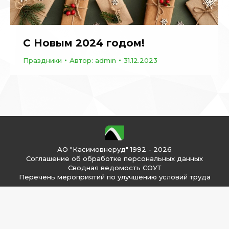
C Новым 2024 годом!
Праздники
Автор:
admin
31.12.2023
АО "Касимовнеруд" 1992 - 2026
Соглашение об обработке персональных данных
Сводная ведомость СОУТ
Перечень мероприятий по улучшению условий труда